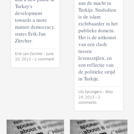
aan de macht in
Turkey's
Turkije. Sindsdien
development
is de islam
towards a more
zichtbaarder in het
mature democracy,
publieke domein.
states Erik-Jan
Het is de uitkomst
Zürcher.
van een clash
tussen
Erik-Jan Zürcher •
June
levensstijlen, en
10, 2013
• 1 comment
een reflectie van
de politieke strijd
in Turkije.
Lily Sprangers •
May
24, 2013
• 2
comments