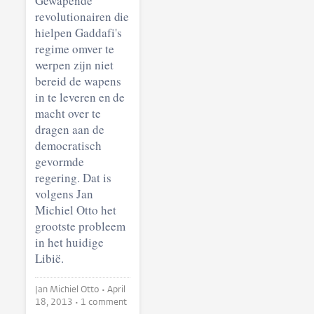
Gewapende
revolutionairen die
hielpen Gaddafi's
regime omver te
werpen zijn niet
bereid de wapens
in te leveren en de
macht over te
dragen aan de
democratisch
gevormde
regering. Dat is
volgens Jan
Michiel Otto het
grootste probleem
in het huidige
Libië.
Jan Michiel Otto •
April
18, 2013
• 1 comment