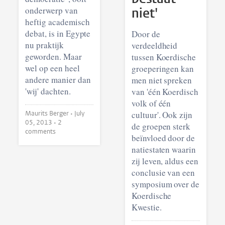
onderwerp van
niet'
heftig academisch
debat, is in Egypte
Door de
nu praktijk
verdeeldheid
geworden. Maar
tussen Koerdische
wel op een heel
groeperingen kan
andere manier dan
men niet spreken
'wij' dachten.
van 'één Koerdisch
volk of één
Maurits Berger •
July
cultuur'. Ook zijn
05, 2013
• 2
de groepen sterk
comments
beïnvloed door de
natiestaten waarin
zij leven, aldus een
conclusie van een
symposium over de
Koerdische
Kwestie.