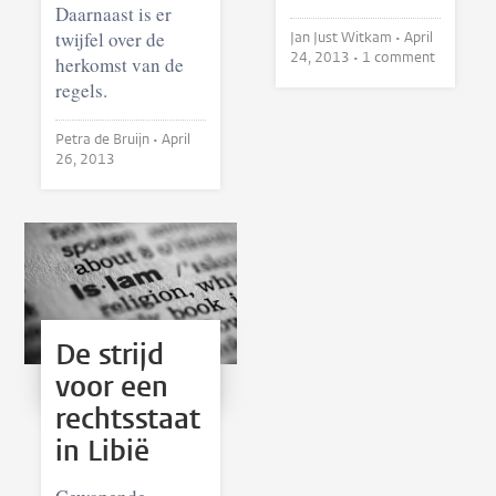
Daarnaast is er
twijfel over de
Jan Just Witkam •
April
24, 2013
• 1 comment
herkomst van de
regels.
Petra de Bruijn •
April
26, 2013
De strijd
voor een
rechtsstaat
in Libië