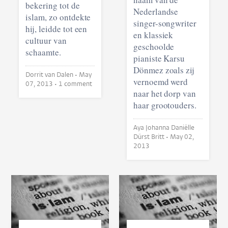
bekering tot de
Nederlandse
islam, zo ontdekte
singer-songwriter
hij, leidde tot een
en klassiek
cultuur van
geschoolde
schaamte.
pianiste Karsu
Dönmez zoals zij
Dorrit van Dalen •
May
vernoemd werd
07, 2013
• 1 comment
naar het dorp van
haar grootouders.
Aya Johanna Daniëlle
Dürst Britt •
May 02,
2013