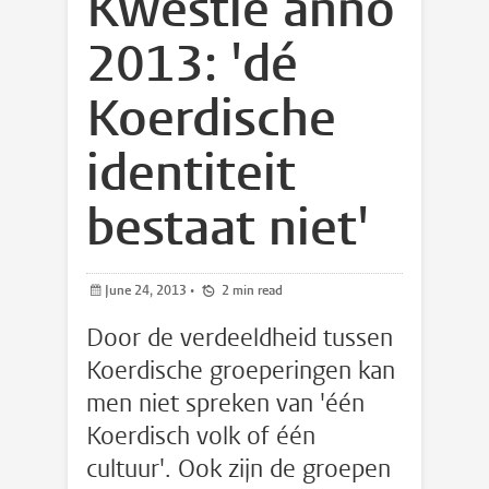
Kwestie anno
2013: 'dé
Koerdische
identiteit
bestaat niet'
June 24, 2013
•
2 min read
Door de verdeeldheid tussen
Koerdische groeperingen kan
men niet spreken van 'één
Koerdisch volk of één
cultuur'. Ook zijn de groepen