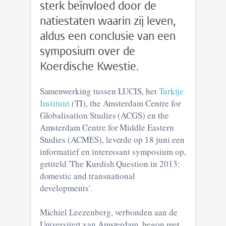
sterk beïnvloed door de
natiestaten waarin zij leven,
aldus een conclusie van een
symposium over de
Koerdische Kwestie.
Samenwerking tussen LUCIS, het
Turkije
Instituut
(TI), the Amsterdam Centre for
Globalisation Studies (ACGS) en the
Amsterdam Centre for Middle Eastern
Studies (ACMES), leverde op 18 juni een
informatief en interessant symposium op,
getiteld 'The Kurdish Question in 2013:
domestic and transnational
developments'.
Michiel Leezenberg, verbonden aan de
Universiteit van Amsterdam, begon met