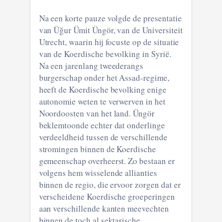
Na een korte pauze volgde de presentatie
van Üğur Ümit Üngör, van de Universiteit
Utrecht, waarin hij focuste op de situatie
van de Koerdische bevolking in Syrië.
Na een jarenlang tweederangs
burgerschap onder het Assad-regime,
heeft de Koerdische bevolking enige
autonomie weten te verwerven in het
Noordoosten van het land. Üngör
beklemtoonde echter dat onderlinge
verdeeldheid tussen de verschillende
stromingen binnen de Koerdische
gemeenschap overheerst. Zo bestaan er
volgens hem wisselende allianties
binnen de regio, die ervoor zorgen dat er
verscheidene Koerdische groeperingen
aan verschillende kanten meevechten
binnen de toch al sektarische