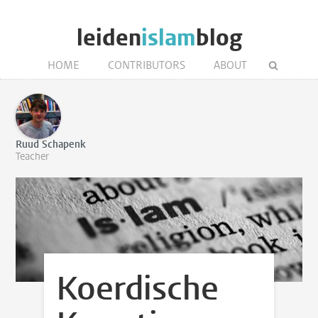
leiden
islam
blog
HOME
CONTRIBUTORS
ABOUT
Ruud Schapenk
Teacher
Koerdische