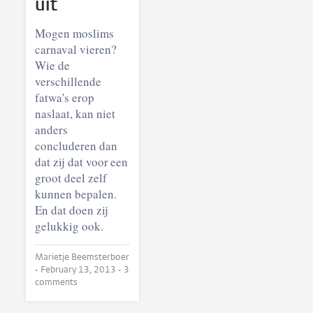
uit
Mogen moslims
carnaval vieren?
Wie de
verschillende
fatwa's erop
naslaat, kan niet
anders
concluderen dan
dat zij dat voor een
groot deel zelf
kunnen bepalen.
En dat doen zij
gelukkig ook.
Marietje Beemsterboer
•
February 13, 2013
• 3
comments