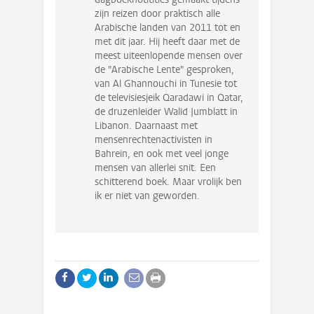
zijn reizen door praktisch alle
Arabische landen van 2011 tot en
met dit jaar. Hij heeft daar met de
meest uiteenlopende mensen over
de "Arabische Lente" gesproken,
van Al Ghannouchi in Tunesie tot
de televisiesjeik Qaradawi in Qatar,
de druzenleider Walid Jumblatt in
Libanon. Daarnaast met
mensenrechtenactivisten in
Bahrein, en ook met veel jonge
mensen van allerlei snit. Een
schitterend boek. Maar vrolijk ben
ik er niet van geworden.