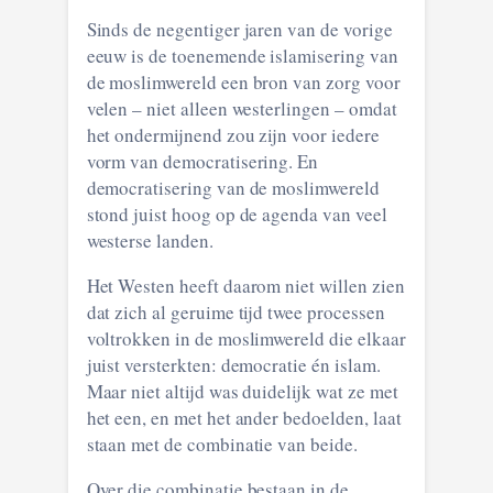
Sinds de negentiger jaren van de vorige
eeuw is de toenemende islamisering van
de moslimwereld een bron van zorg voor
velen – niet alleen westerlingen – omdat
het ondermijnend zou zijn voor iedere
vorm van democratisering. En
democratisering van de moslimwereld
stond juist hoog op de agenda van veel
westerse landen.
Het Westen heeft daarom niet willen zien
dat zich al geruime tijd twee processen
voltrokken in de moslimwereld die elkaar
juist versterkten: democratie én islam.
Maar niet altijd was duidelijk wat ze met
het een, en met het ander bedoelden, laat
staan met de combinatie van beide.
Over die combinatie bestaan in de