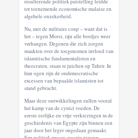
resulterende politiek patstelling leidde
tot toenemende economische malaise en
algehele onzekerheid.
Nu, met de militaire coup – want dat is
het – tegen Morsi, zijn alle bordjes weer
verhangen. Degenen die zich zorgen
maakten over de toegenomen invloed van
islamitische fundamentalisten en
theocraten, staan te juichen op Tahrir. In
hun ogen zijn de ondemocratische
excessen van bepaalde islamisten tot
stand gebracht.
Maar deze ontwikkelingen zullen vooral
het kamp van de cynici voeden. De
eerste eerlijke en vrije verkiezingen in de
geschiedenis van Egypte zijn binnen een
jaar door het leger ongedaan gemaakt.
Een politiek proces waarin nieuwe