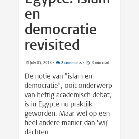
en
democratie
revisited
July 05, 2013
•
2 comments
•
3 min read
De notie van "islam en
democratie", ooit onderwerp
van heftig academisch debat,
is in Egypte nu praktijk
geworden. Maar wel op een
heel andere manier dan 'wij'
dachten.