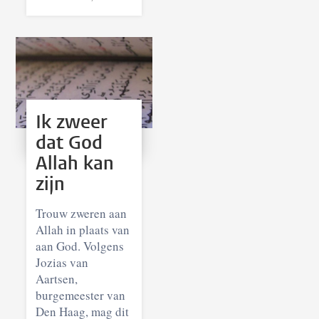
Ik zweer
dat God
Allah kan
zijn
Trouw zweren aan
Allah in plaats van
aan God. Volgens
Jozias van
Aartsen,
burgemeester van
Den Haag, mag dit