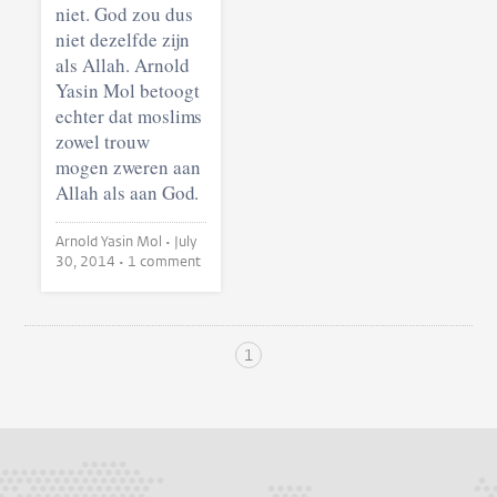
niet. God zou dus
niet dezelfde zijn
als Allah. Arnold
Yasin Mol betoogt
echter dat moslims
zowel trouw
mogen zweren aan
Allah als aan God.
Arnold Yasin Mol •
July
30, 2014
• 1 comment
1