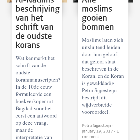
beschrijving
moslims
van het
gooien
schrift van
bommen
de oudste
Moslims laten zich
korans
uitsluitend leiden
door hun geloof,
Wat kenmerkt het
dat geloof staat
schrift van de
beschreven in de
oudste
Koran, en de Koran
koranmanuscripten?
is gewelddadig.
In de 10de eeuw
Petra Sijpesteijn
formuleerde een
bestrijdt dit
boekverkoper uit
wijdverbreide
Bagdad voor het
vooroordeel.
eerst een antwoord
op deze vraag,
Petra Sijpesteijn •
maar de
January 19, 2017
• 1
interpretatie van
comment