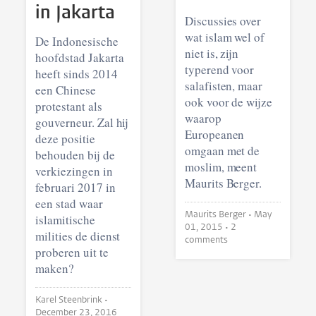
in Jakarta
Discussies over
wat islam wel of
De Indonesische
niet is, zijn
hoofdstad Jakarta
typerend voor
heeft sinds 2014
salafisten, maar
een Chinese
ook voor de wijze
protestant als
waarop
gouverneur. Zal hij
Europeanen
deze positie
omgaan met de
behouden bij de
moslim, meent
verkiezingen in
Maurits Berger.
februari 2017 in
een stad waar
Maurits Berger •
May
islamitische
01, 2015
• 2
milities de dienst
comments
proberen uit te
maken?
Karel Steenbrink •
December 23, 2016