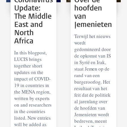
Update:
hoofden
The Middle
van
East and
Jemenieten
North
Terwijl het nieuws
Africa
wordt
gedomineerd door
In this blogpost,
de opkomst van IS
LUCIS brings
in Syrië en Irak,
together short
staat Jemen op de
updates on the
rand van een
impact of COVID-
burgeroorlog. Het
19 in countries in
resultaat van het
the MENA region,
feit dat de politiek
written by experts
al jarenlang over
on and researchers
de hoofden van
in the countries
Jemenieten wordt
listed. New entries
bedreven, meent
will be added as