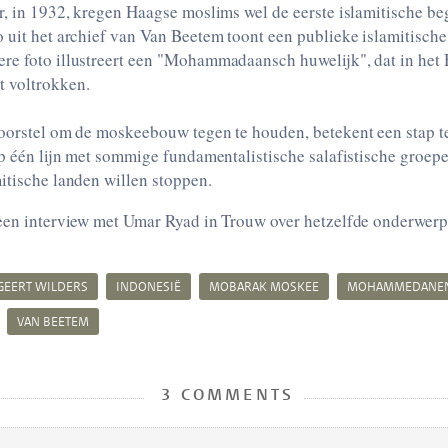
r, in 1932, kregen Haagse moslims wel de eerste islamitische be
 uit het archief van Van Beetem toont een publieke islamitische
re foto illustreert een "Mohammadaansch huwelijk", dat in het
 voltrokken.
oorstel om de moskeebouw tegen te houden, betekent een stap ter
op één lijn met sommige fundamentalistische salafistische groe
itische landen willen stoppen.
een interview met Umar Ryad in Trouw over hetzelfde onderwerp
GEERT WILDERS
INDONESIË
MOBARAK MOSKEE
MOHAMMEDANE
VAN BEETEM
3 COMMENTS