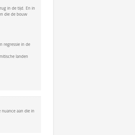
g in de tijd. En in
gen die de bouw
n regressie in de
mitische landen
e nuance aan die in