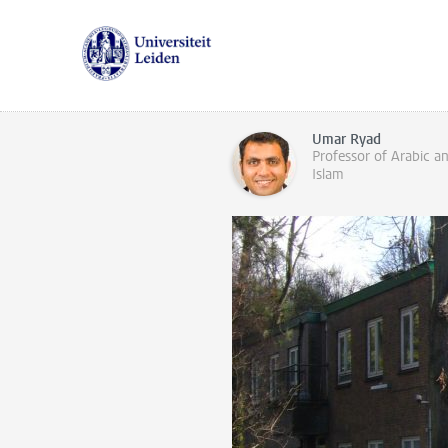
Umar Ryad
Professor of Arabic a
Islam