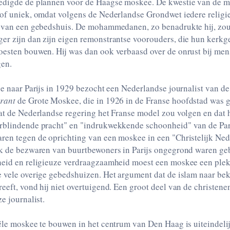
edigde de plannen voor de Haagse moskee. De kwestie van de 
 of uniek, omdat volgens de Nederlandse Grondwet iedere religi
n van een gebedshuis. De mohammedanen, zo benadrukte hij, zo
er zijn dan zijn eigen remonstrantse voorouders, die hun ker
oesten bouwen. Hij was dan ook verbaasd over de onrust bij men
gen.
je naar Parijs in 1929 bezocht een Nederlandse journalist van d
urant
de Grote Moskee, die in 1926 in de Franse hoofdstad was
dat de Nederlandse regering het Franse model zou volgen en da
rblindende pracht" en "indrukwekkende schoonheid" van de Pa
ren tegen de oprichting van een moskee in een "Christelijk Ned
ok de bezwaren van buurtbewoners in Parijs ongegrond waren geb
heid en religieuze verdraagzaamheid moest een moskee een plek
e vele overige gebedshuizen. Het argument dat de islam naar be
eeft, vond hij niet overtuigend. Een groot deel van de christen
e journalist.
ële moskee te bouwen in het centrum van Den Haag is uiteindeli