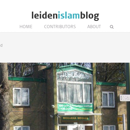
leiden
islam
blog
HOME
CONTRIBUTORS
ABOUT
nd