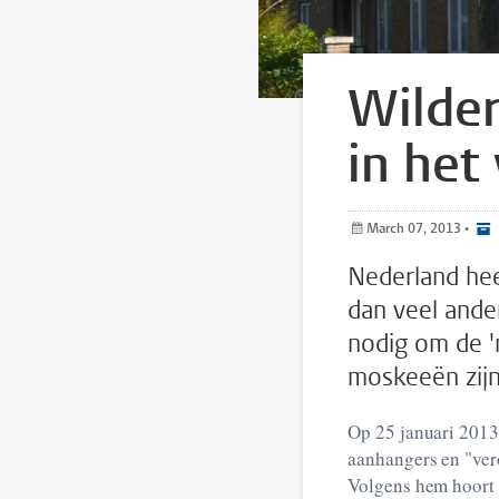
Wilder
in het
March 07, 2013
•
Nederland hee
dan veel ander
nodig om de '
moskeeën zijn
Op 25 januari 2013
aanhangers en "ver
Volgens hem hoort 