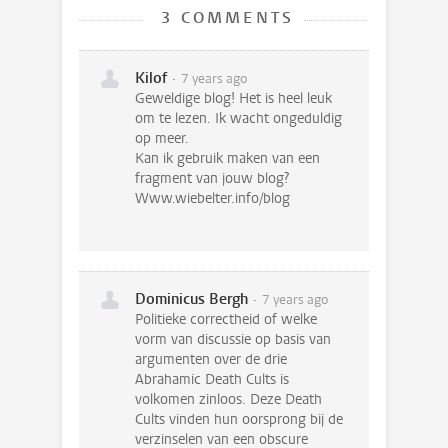
3 COMMENTS
Kilof
7 years ago
Geweldige blog! Het is heel leuk
om te lezen. Ik wacht ongeduldig
op meer.
Kan ik gebruik maken van een
fragment van jouw blog?
Www.wiebelter.info/blog
Dominicus Bergh
7 years ago
Politieke correctheid of welke
vorm van discussie op basis van
argumenten over de drie
Abrahamic Death Cults is
volkomen zinloos. Deze Death
Cults vinden hun oorsprong bij de
verzinselen van een obscure