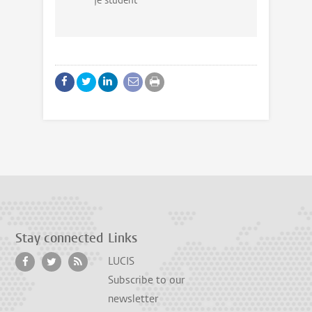
Je student
Stay connected
Links
LUCIS
Subscribe to our
newsletter