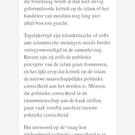
die bovenlaag wordt al dan niet stevig
geformuleerde kritiek op de islam of het
handelen van moslims nog lang niet
altijd bon ton geacht.
Tegelijkertijd zijn islamkritische of zelfs
anti-islamitische meningen steeds breder
vertegenwoordigd in de samenleving.
Recent zijn zij zelfs de publieke
perceptie van de islam gaan domineren,
en het lijkt erop dat kritiek op de islam
de nieuwe maatschappelijke politieke
correctheid aan het worden is. Mensen
die politieke correctheid in de
islamwetenschap aan de kaak stellen,
gaan vaak voorbij aan deze nieuwe
politieke correctheid.
Het antwoord op de vraag hoe
wijdverbreid politieke correctheid is in