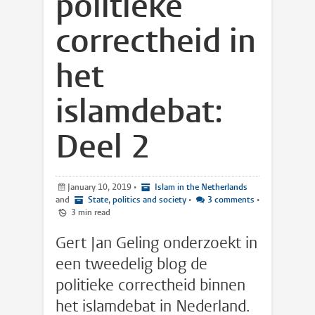
politieke
correctheid in
het
islamdebat:
Deel 2
January 10, 2019
•
Islam in the Netherlands
and
State, politics and society
•
3 comments
•
3 min read
Gert Jan Geling onderzoekt in
een tweedelig blog de
politieke correctheid binnen
het islamdebat in Nederland.