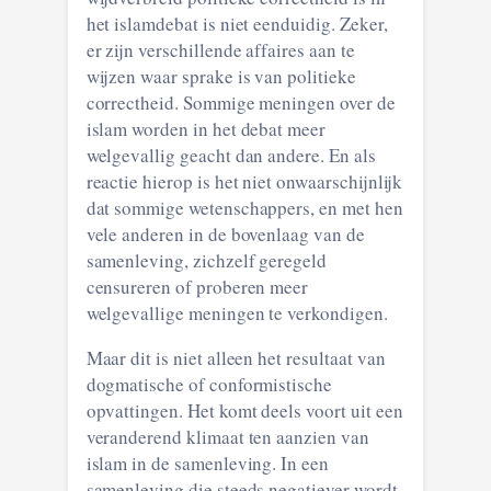
het islamdebat is niet eenduidig. Zeker,
er zijn verschillende affaires aan te
wijzen waar sprake is van politieke
correctheid. Sommige meningen over de
islam worden in het debat meer
welgevallig geacht dan andere. En als
reactie hierop is het niet onwaarschijnlijk
dat sommige wetenschappers, en met hen
vele anderen in de bovenlaag van de
samenleving, zichzelf geregeld
censureren of proberen meer
welgevallige meningen te verkondigen.
Maar dit is niet alleen het resultaat van
dogmatische of conformistische
opvattingen. Het komt deels voort uit een
veranderend klimaat ten aanzien van
islam in de samenleving. In een
samenleving die steeds negatiever wordt