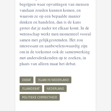
begrijpen waar opvattingen van mensen
vandaan zouden kunnen komen, en
waarom ze op een bepaalde manier
denken en handelen, dan is de kans
groter dat je nader tot elkaar komt. In de
wetenschap werkt men momenteel vooral
samen met gelijkgestemden. Het zou
interessant en aanbevelenswaardig zijn
om in de toekomst ook de samenwerking
met andersdenkenden op te zoeken, in
plaats van alleen maar het debat.
DEBAT
ISLAM IN NEDERLAND
ISLAMDEBAT
NEDERLAND
POLITIEKE CORRECTHEID