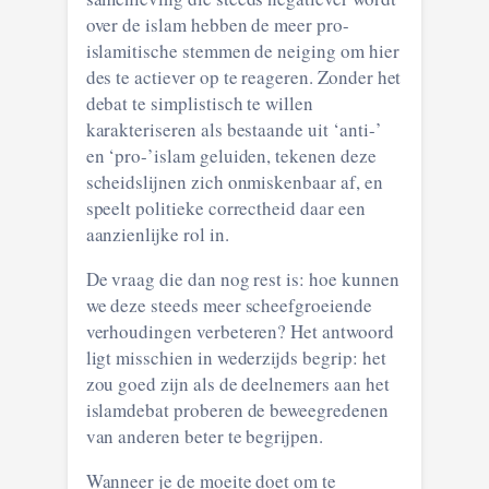
over de islam hebben de meer pro-
islamitische stemmen de neiging om hier
des te actiever op te reageren. Zonder het
debat te simplistisch te willen
karakteriseren als bestaande uit ‘anti-’
en ‘pro-’islam geluiden, tekenen deze
scheidslijnen zich onmiskenbaar af, en
speelt politieke correctheid daar een
aanzienlijke rol in.
De vraag die dan nog rest is: hoe kunnen
we deze steeds meer scheefgroeiende
verhoudingen verbeteren? Het antwoord
ligt misschien in wederzijds begrip: het
zou goed zijn als de deelnemers aan het
islamdebat proberen de beweegredenen
van anderen beter te begrijpen.
Wanneer je de moeite doet om te