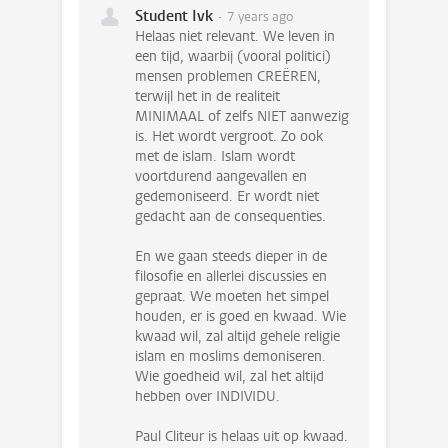
Student Ivk
7 years ago
Helaas niet relevant. We leven in
een tijd, waarbij (vooral politici)
mensen problemen CREËREN,
terwijl het in de realiteit
MINIMAAL of zelfs NIET aanwezig
is. Het wordt vergroot. Zo ook
met de islam. Islam wordt
voortdurend aangevallen en
gedemoniseerd. Er wordt niet
gedacht aan de consequenties.
En we gaan steeds dieper in de
filosofie en allerlei discussies en
gepraat. We moeten het simpel
houden, er is goed en kwaad. Wie
kwaad wil, zal altijd gehele religie
islam en moslims demoniseren.
Wie goedheid wil, zal het altijd
hebben over INDIVIDU.
Paul Cliteur is helaas uit op kwaad.