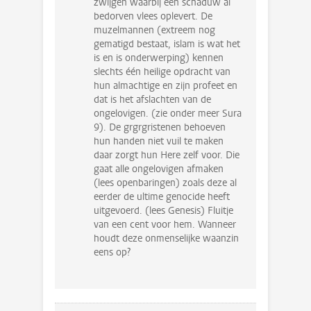
zwijgen waarbij een schaduw al
bedorven vlees oplevert. De
muzelmannen (extreem nog
gematigd bestaat, islam is wat het
is en is onderwerping) kennen
slechts één heilige opdracht van
hun almachtige en zijn profeet en
dat is het afslachten van de
ongelovigen. (zie onder meer Sura
9). De grgrgristenen behoeven
hun handen niet vuil te maken
daar zorgt hun Here zelf voor. Die
gaat alle ongelovigen afmaken
(lees openbaringen) zoals deze al
eerder de ultime genocide heeft
uitgevoerd. (lees Genesis) Fluitje
van een cent voor hem. Wanneer
houdt deze onmenselijke waanzin
eens op?