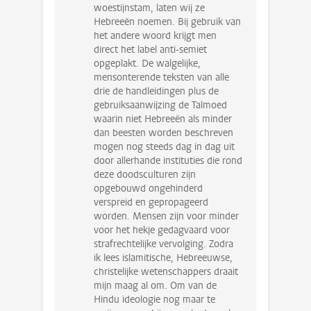
woestijnstam, laten wij ze
Hebreeën noemen. Bij gebruik van
het andere woord krijgt men
direct het label anti-semiet
opgeplakt. De walgelijke,
mensonterende teksten van alle
drie de handleidingen plus de
gebruiksaanwijzing de Talmoed
waarin niet Hebreeën als minder
dan beesten worden beschreven
mogen nog steeds dag in dag uit
door allerhande instituties die rond
deze doodsculturen zijn
opgebouwd ongehinderd
verspreid en gepropageerd
worden. Mensen zijn voor minder
voor het hekje gedagvaard voor
strafrechtelijke vervolging. Zodra
ik lees islamitische, Hebreeuwse,
christelijke wetenschappers draait
mijn maag al om. Om van de
Hindu ideologie nog maar te