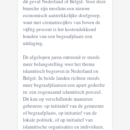
dit geval Nederland of België. Voor deze
branche zijn moslims een nieuwe
economisch aantrekkelijke doelgroep,
want met crematiecijfers van boven de
vijftig procent is het kostendekkend
houden van een begraafplaats een
uitdaging.
De afgelopen jaren ontstond er steeds
meer belangstelling voor het thema
islamitisch begraven in Nederland en
België. In beide landen richten steeds
meer begraafplaatsen een apart gedeelte
in: een zogenaamd islamitisch perceel.
Dit kan op verschillende manieren
gebeuren: op initiatief van de gemeente
of begraafplaats, op initiatief van de
lokale politiek, of op initiatief van
islamitische organisaties en individuen.