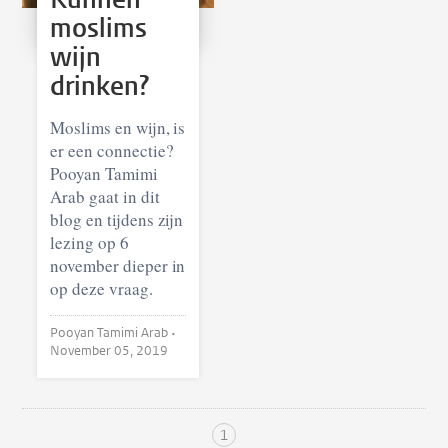
moslims
wijn
drinken?
Moslims en wijn, is
er een connectie?
Pooyan Tamimi
Arab gaat in dit
blog en tijdens zijn
lezing op 6
november dieper in
op deze vraag.
Pooyan Tamimi Arab •
November 05, 2019
1