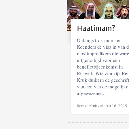
Haatimam?
Onlangs trok minister
Koenders de visa in van d
moslimpredikers die war
uitgenodigd voor een
benefietbijeenkomst in
Rijswijk. Wie zijn zij? R
Kruk duikt in de geschrif
van een van de mogelijke
afgewezenen.
Remke Kruk •
March 16, 2015