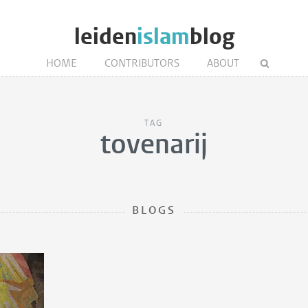
leiden
islam
blog
HOME
CONTRIBUTORS
ABOUT
TAG
tovenarij
BLOGS