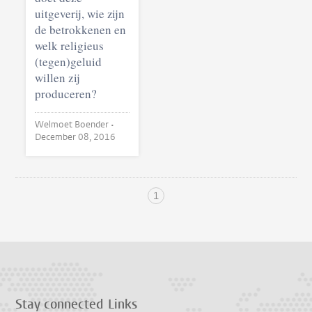
uitgeverij, wie zijn
de betrokkenen en
welk religieus
(tegen)geluid
willen zij
produceren?
Welmoet Boender •
December 08, 2016
1
Stay connected
Links