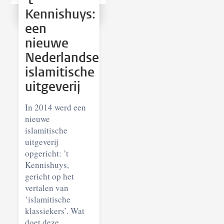
Kennishuys:
een
nieuwe
Nederlandse
islamitische
uitgeverij
In 2014 werd een
nieuwe
islamitische
uitgeverij
opgericht: ’t
Kennishuys,
gericht op het
vertalen van
‘islamitische
klassiekers’. Wat
doet deze