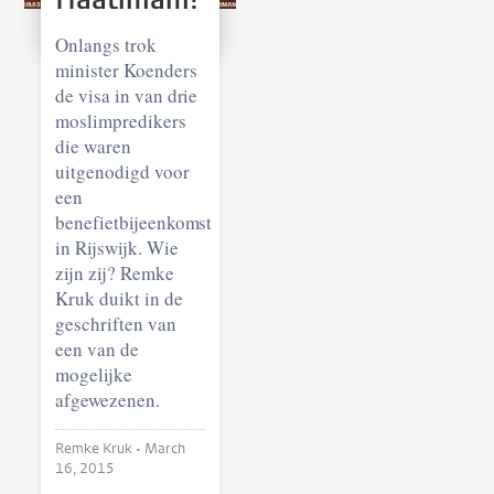
Onlangs trok
minister Koenders
de visa in van drie
moslimpredikers
die waren
uitgenodigd voor
een
benefietbijeenkomst
in Rijswijk. Wie
zijn zij? Remke
Kruk duikt in de
geschriften van
een van de
mogelijke
afgewezenen.
Remke Kruk •
March
16, 2015