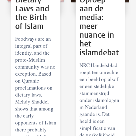
Laws and
aan de
the Birth
media:
of Islam
meer
nuance in
Foodways are an
het
integral part of
islamdebat
identity, and the
proto-Muslim
NRC Handelsblad
community was no
roept ten onrechte
exception. Based
een beeld op alsof
on Quranic
er een stedelijke
proclamations on
stammenstrijd
dietary laws,
onder islamologen
Mehdy Shaddel
in Nederland
shows that among
gaande is. Dat
the early
beeld is een
opponents of Islam
simplificatie van
there probably
de werkelijkheid