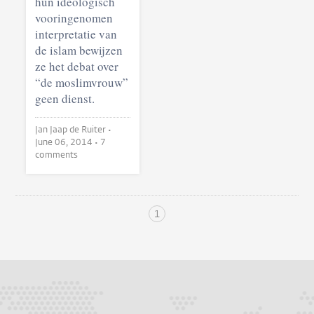
hun ideologisch
vooringenomen
interpretatie van
de islam bewijzen
ze het debat over
“de moslimvrouw”
geen dienst.
Jan Jaap de Ruiter •
June 06, 2014
• 7
comments
1