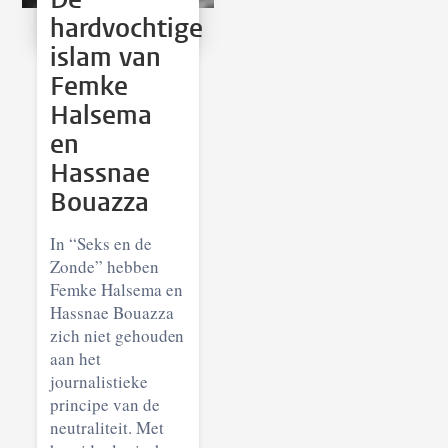
hardvochtige
islam van
Femke
Halsema
en
Hassnae
Bouazza
In “Seks en de
Zonde” hebben
Femke Halsema en
Hassnae Bouazza
zich niet gehouden
aan het
journalistieke
principe van de
neutraliteit. Met