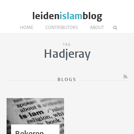
leiden
islam
blog
HOME
CONTRIBUTORS
ABOUT
TAG
Hadjeray
BLOGS
Bekeren