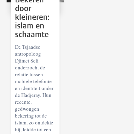
door
kleineren:
islam en
schaamte
De Tsjaadse
antropoloog
Djimet Seli
onderzocht de
relatie tussen
mobiele telefonie
en identiteit onder
de Hadjeray. Hun
recente,
gedwongen
bekering tot de
islam, zo ontdekte
hij, leidde tot een