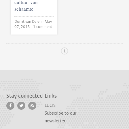
cultuur van
schaamte.
Dorrit van Dalen •
May
07, 2013
• 1 comment
1
Stay connected
Links
LUCIS
Subscribe to our
newsletter