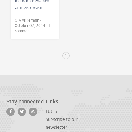
in India bewaard
zijn gebleven.
Olly Akkerman •
October 07, 2014
• 1
comment
1
Stay connected
Links
LUCIS
Subscribe to our
newsletter