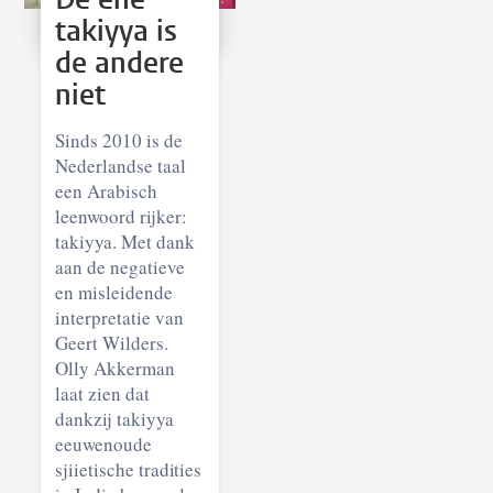
takiyya is
de andere
niet
Sinds 2010 is de
Nederlandse taal
een Arabisch
leenwoord rijker:
takiyya. Met dank
aan de negatieve
en misleidende
interpretatie van
Geert Wilders.
Olly Akkerman
laat zien dat
dankzij takiyya
eeuwenoude
sjiietische tradities