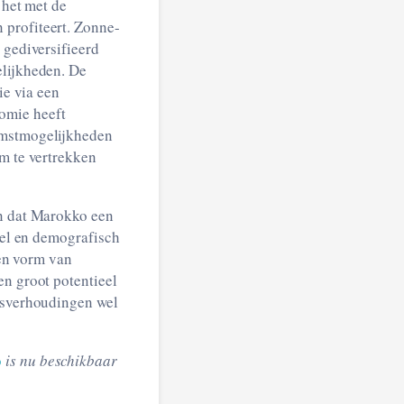
o
is nu beschikbaar