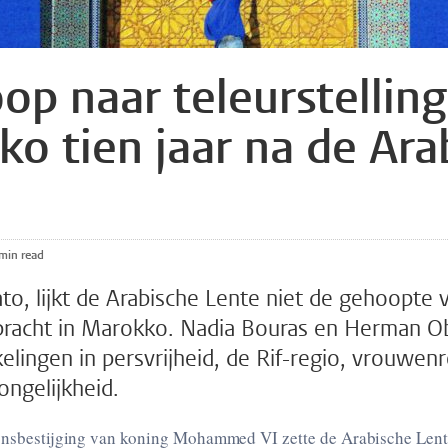
op naar teleurstelling
o tien jaar na de Ara
4 min read
ato, lijkt de Arabische Lente niet de gehoopte
racht in Marokko. Nadia Bouras en Herman Ob
elingen in persvrijheid, de Rif-regio, vrouwen
ngelijkheid.
tijging van koning Mohammed VI zette de Arabische Lente in 2011 de