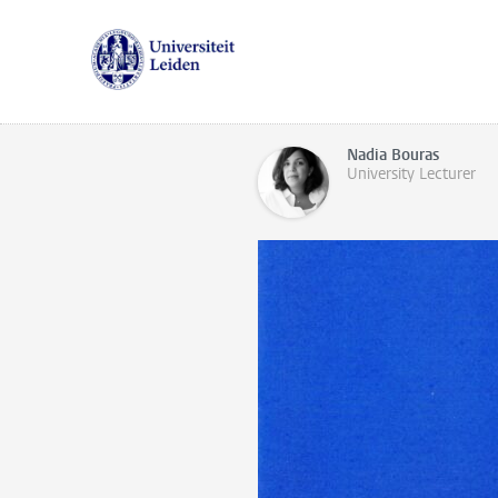
Nadia Bouras
University Lecturer