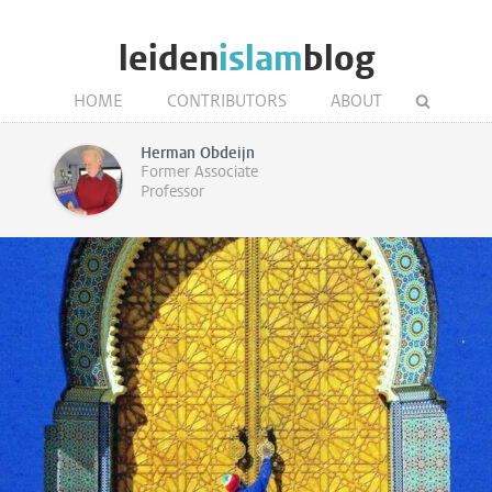
leiden
islam
blog
HOME
CONTRIBUTORS
ABOUT
Herman Obdeijn
Former Associate
Professor