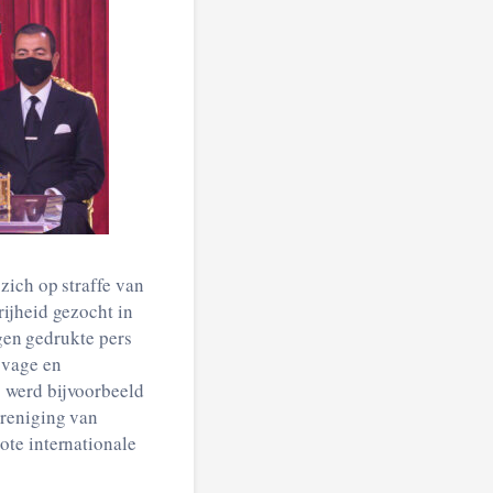
zich op straffe van
ijheid gezocht in
egen gedrukte pers
 vage en
 werd bijvoorbeeld
ereniging van
ote internationale