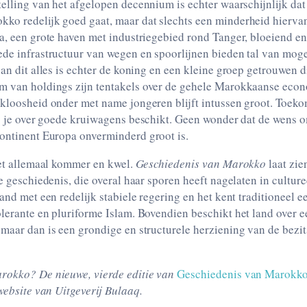
van het afgelopen decennium is echter waarschijnlijk dat het met de
r dat slechts een minderheid hiervan profiteert. Zonne-
r van wegen en spoorlijnen bieden tal van mogelijkheden. De
ep getrouwen die via een
ldings zijn tentakels over de gehele Marokkaanse economie heeft
ame jongeren blijft intussen groot. Toekomstmogelijkheden
continent Europa onverminderd groot is.
iet allemaal kommer en kwel.
Geschiedenis van Marokko
laat zien dat Marokko een
 sporen heeft nagelaten in cultureel en demografisch
 Bovendien beschikt het land over een groot potentieel
rokko? De nieuwe, vierde editie van
Geschiedenis van Marokk
 website van Uitgeverij Bulaaq.