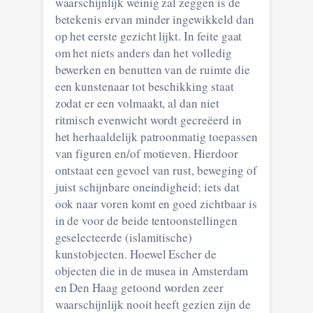
waarschijnlijk weinig zal zeggen is de
betekenis ervan minder ingewikkeld dan
op het eerste gezicht lijkt. In feite gaat
om het niets anders dan het volledig
bewerken en benutten van de ruimte die
een kunstenaar tot beschikking staat
zodat er een volmaakt, al dan niet
ritmisch evenwicht wordt gecreëerd in
het herhaaldelijk patroonmatig toepassen
van figuren en/of motieven. Hierdoor
ontstaat een gevoel van rust, beweging of
juist schijnbare oneindigheid; iets dat
ook naar voren komt en goed zichtbaar is
in de voor de beide tentoonstellingen
geselecteerde (islamitische)
kunstobjecten. Hoewel Escher de
objecten die in de musea in Amsterdam
en Den Haag getoond worden zeer
waarschijnlijk nooit heeft gezien zijn de