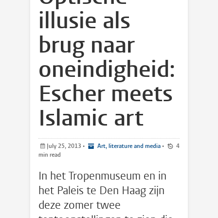
illusie als
brug naar
oneindigheid:
Escher meets
Islamic art
July 25, 2013
•
Art, literature and media
•
4
min read
In het Tropenmuseum en in
het Paleis te Den Haag zijn
deze zomer twee