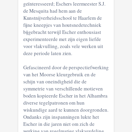
geïnteresseerd; Eschers leermeester S.J.
de Mesquita had hem aan de
Kunstnijverheidsschool te Haarlem de
fijne kneepjes van houtsnedetechniek
bijgebracht terwijl Escher enthousiast
experimenteerde met zijn eigen liefde
voor vlakvulling, zoals vele werken uit
deze periode laten zien.
Gefascineerd door de perspectiefwerking
van het Moorse kleurgebruik en de
schijn van oneindigheid die de
symmetrie van verschillende motieven
boden kopieerde Escher in het Alhambra
diverse tegelpatronen om hun
wiskundige aard te kunnen doorgronden.
Ondanks zijn inspanningen lukte het
Escher in die jaren niet om zich de
werking van regelmatige vlakverdeling