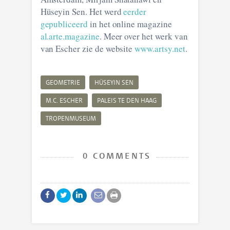
Hüseyin Sen. Het werd
eerder
gepubliceerd
in het online magazine
al.arte.magazine
. Meer over het werk van
van Escher zie de website
www.artsy.net
.
GEOMETRIE
HÜSEYIN SEN
M.C. ESCHER
PALEIS TE DEN HAAG
TROPENMUSEUM
0 COMMENTS