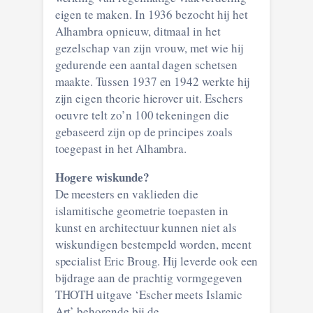
eigen te maken. In 1936 bezocht hij het
Alhambra opnieuw, ditmaal in het
gezelschap van zijn vrouw, met wie hij
gedurende een aantal dagen schetsen
maakte. Tussen 1937 en 1942 werkte hij
zijn eigen theorie hierover uit. Eschers
oeuvre telt zo’n 100 tekeningen die
gebaseerd zijn op de principes zoals
toegepast in het Alhambra.
Hogere wiskunde?
De meesters en vaklieden die
islamitische geometrie toepasten in
kunst en architectuur kunnen niet als
wiskundigen bestempeld worden, meent
specialist Eric Broug. Hij leverde ook een
bijdrage aan de prachtig vormgegeven
THOTH uitgave ‘Escher meets Islamic
Art’ behorende bij de