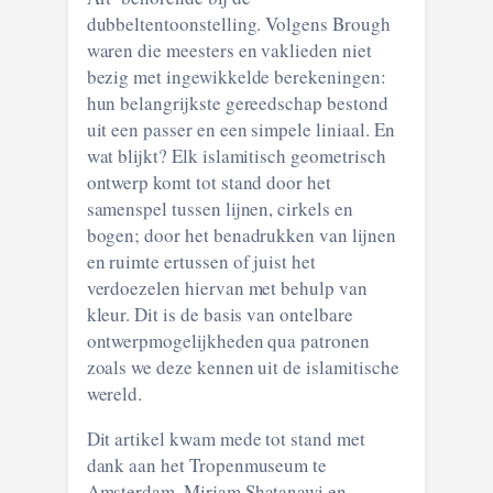
dubbeltentoonstelling. Volgens Brough
waren die meesters en vaklieden niet
bezig met ingewikkelde berekeningen:
hun belangrijkste gereedschap bestond
uit een passer en een simpele liniaal. En
wat blijkt? Elk islamitisch geometrisch
ontwerp komt tot stand door het
samenspel tussen lijnen, cirkels en
bogen; door het benadrukken van lijnen
en ruimte ertussen of juist het
verdoezelen hiervan met behulp van
kleur. Dit is de basis van ontelbare
ontwerpmogelijkheden qua patronen
zoals we deze kennen uit de islamitische
wereld.
Dit artikel kwam mede tot stand met
dank aan het Tropenmuseum te
Amsterdam, Mirjam Shatanawi en