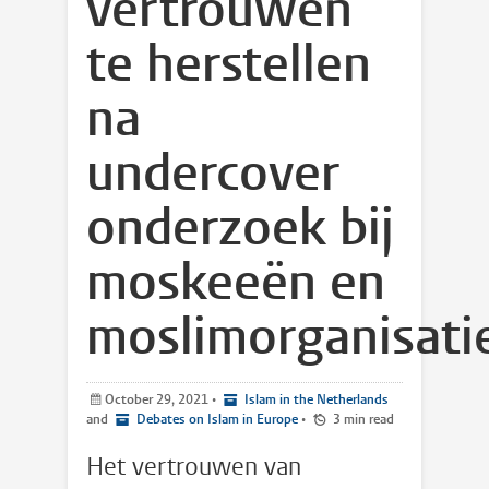
vertrouwen
te herstellen
na
undercover
onderzoek bij
moskeeën en
moslimorganisati
October 29, 2021
•
Islam in the Netherlands
and
Debates on Islam in Europe
•
3 min read
Het vertrouwen van