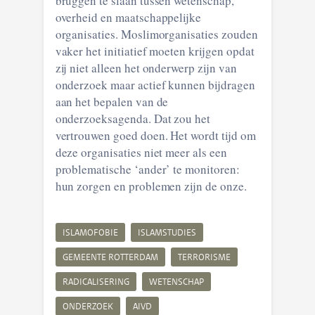
bruggen te slaan tussen wetenschap,
overheid en maatschappelijke
organisaties. Moslimorganisaties zouden
vaker het initiatief moeten krijgen opdat
zij niet alleen het onderwerp zijn van
onderzoek maar actief kunnen bijdragen
aan het bepalen van de
onderzoeksagenda. Dat zou het
vertrouwen goed doen. Het wordt tijd om
deze organisaties niet meer als een
problematische ‘ander’ te monitoren:
hun zorgen en problemen zijn de onze.
ISLAMOFOBIE
ISLAMSTUDIES
GEMEENTE ROTTERDAM
TERRORISME
RADICALISERING
WETENSCHAP
ONDERZOEK
AIVD