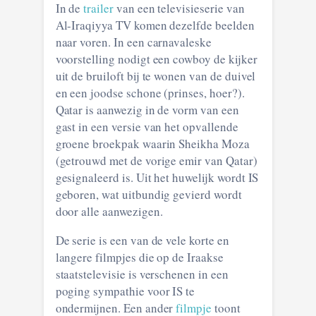
In de
trailer
van een televisieserie van
Al-Iraqiyya TV komen dezelfde beelden
naar voren. In een carnavaleske
voorstelling nodigt een cowboy de kijker
uit de bruiloft bij te wonen van de duivel
en een joodse schone (prinses, hoer?).
Qatar is aanwezig in de vorm van een
gast in een versie van het opvallende
groene broekpak waarin Sheikha Moza
(getrouwd met de vorige emir van Qatar)
gesignaleerd is. Uit het huwelijk wordt IS
geboren, wat uitbundig gevierd wordt
door alle aanwezigen.
De serie is een van de vele korte en
langere filmpjes die op de Iraakse
staatstelevisie is verschenen in een
poging sympathie voor IS te
ondermijnen. Een ander
filmpje
toont