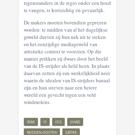
tegenstanders in de regio onder een hoed
te vangen, is kortzichtig en gevaarlijk.
De makers moeten bovendien geprezen
worden: te midden van al het dagelijkse
geweld durven zij hun nek uit te steken
en het eenzijdige mediageweld van
artistieke context te voorzien. Op die
manier prikken zij dwars door het beeld
van de IS-strijder als held heen. In plaats
daarvan zetten zij een werkelijkheid neer
waarin de idealen van IS-strijders banaal
zijn en hun streven naar een betere
wereld een gevecht tegen een veld
windmolens.
IRAK
IS
ISIS
JIHAD
MIDDEN-OOSTEN
SATIRE