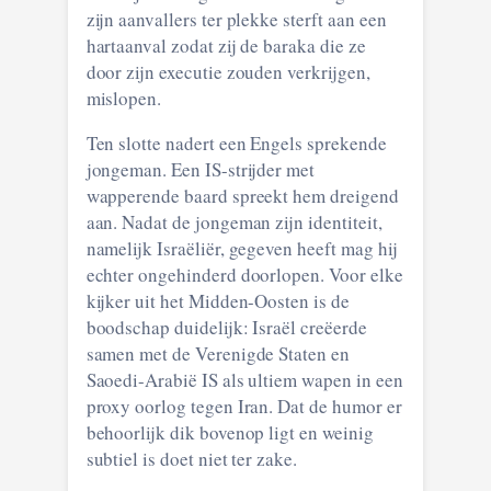
zijn aanvallers ter plekke sterft aan een
hartaanval zodat zij de baraka die ze
door zijn executie zouden verkrijgen,
mislopen.
Ten slotte nadert een Engels sprekende
jongeman. Een IS-strijder met
wapperende baard spreekt hem dreigend
aan. Nadat de jongeman zijn identiteit,
namelijk Israëliër, gegeven heeft mag hij
echter ongehinderd doorlopen. Voor elke
kijker uit het Midden-Oosten is de
boodschap duidelijk: Israël creëerde
samen met de Verenigde Staten en
Saoedi-Arabië IS als ultiem wapen in een
proxy oorlog tegen Iran. Dat de humor er
behoorlijk dik bovenop ligt en weinig
subtiel is doet niet ter zake.