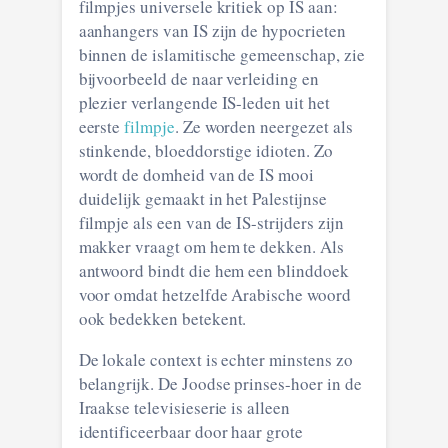
filmpjes universele kritiek op IS aan:
aanhangers van IS zijn de hypocrieten
binnen de islamitische gemeenschap, zie
bijvoorbeeld de naar verleiding en
plezier verlangende IS-leden uit het
eerste
filmpje
. Ze worden neergezet als
stinkende, bloeddorstige idioten. Zo
wordt de domheid van de IS mooi
duidelijk gemaakt in het Palestijnse
filmpje als een van de IS-strijders zijn
makker vraagt om hem te dekken. Als
antwoord bindt die hem een blinddoek
voor omdat hetzelfde Arabische woord
ook bedekken betekent.
De lokale context is echter minstens zo
belangrijk. De Joodse prinses-hoer in de
Iraakse televisieserie is alleen
identificeerbaar door haar grote