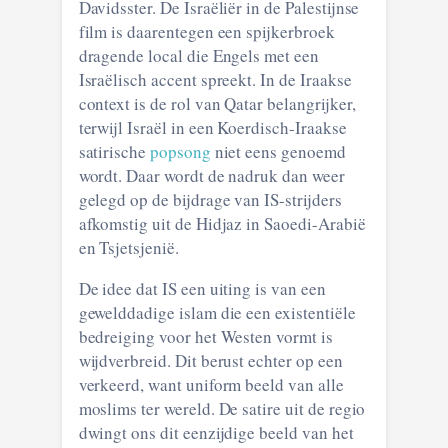
Davidsster. De Israëliër in de Palestijnse
film is daarentegen een spijkerbroek
dragende local die Engels met een
Israëlisch accent spreekt. In de Iraakse
context is de rol van Qatar belangrijker,
terwijl Israël in een Koerdisch-Iraakse
satirische
popsong
niet eens genoemd
wordt. Daar wordt de nadruk dan weer
gelegd op de bijdrage van IS-strijders
afkomstig uit de Hidjaz in Saoedi-Arabië
en Tsjetsjenië.
De idee dat IS een uiting is van een
gewelddadige islam die een existentiële
bedreiging voor het Westen vormt is
wijdverbreid. Dit berust echter op een
verkeerd, want uniform beeld van alle
moslims ter wereld. De satire uit de regio
dwingt ons dit eenzijdige beeld van het