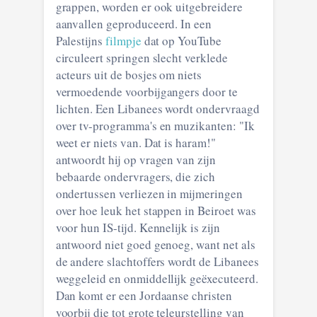
grappen, worden er ook uitgebreidere
aanvallen geproduceerd. In een
Palestijns
filmpje
dat op YouTube
circuleert springen slecht verklede
acteurs uit de bosjes om niets
vermoedende voorbijgangers door te
lichten. Een Libanees wordt ondervraagd
over tv-programma's en muzikanten: "Ik
weet er niets van. Dat is haram!"
antwoordt hij op vragen van zijn
bebaarde ondervragers, die zich
ondertussen verliezen in mijmeringen
over hoe leuk het stappen in Beiroet was
voor hun IS-tijd. Kennelijk is zijn
antwoord niet goed genoeg, want net als
de andere slachtoffers wordt de Libanees
weggeleid en onmiddellijk geëxecuteerd.
Dan komt er een Jordaanse christen
voorbij die tot grote teleurstelling van